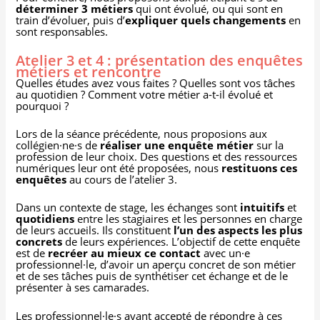
déterminer 3 métiers
qui ont évolué, ou qui sont en
train d’évoluer, puis d’
expliquer quels changements
en
sont responsables.
Atelier 3 et 4 : présentation des enquêtes
métiers et rencontre
Quelles études avez vous faites ? Quelles sont vos tâches
au quotidien ? Comment votre métier a-t-il évolué et
pourquoi ?
Lors de la séance précédente, nous proposions aux
collégien·ne·s de
réaliser une enquête métier
sur la
profession de leur choix. Des questions et des ressources
numériques leur ont été proposées, nous
restituons ces
enquêtes
au cours de l’atelier 3.
Dans un contexte de stage, les échanges sont
intuitifs
et
quotidiens
entre les stagiaires et les personnes en charge
de leurs accueils. Ils constituent
l’un des aspects les plus
concrets
de leurs expériences. L’objectif de cette enquête
est de
recréer au mieux ce contact
avec un·e
professionnel·le, d’avoir un aperçu concret de son métier
et de ses tâches puis de synthétiser cet échange et de le
présenter à ses camarades.
Les professionnel·le·s ayant accepté de répondre à ces