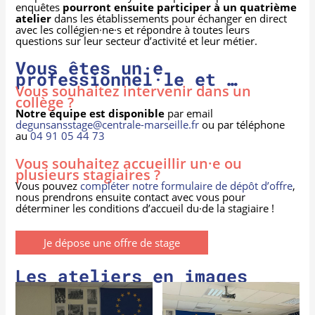
enquêtes
pourront ensuite participer à un quatrième
atelier
dans les établissements pour échanger en direct
avec les collégien·ne·s et répondre à toutes leurs
questions sur leur secteur d’activité et leur métier.
Vous êtes un·e
professionnel·le et …
Vous souhaitez intervenir dans un
collège ?
Notre équipe est disponible
par email
degunsansstage@centrale-marseille.fr
ou par téléphone
au
04 91 05 44 73
Vous souhaitez accueillir un·e ou
plusieurs stagiaires ?
Vous pouvez
compléter notre formulaire de dépôt d’offre
,
nous prendrons ensuite contact avec vous pour
déterminer les conditions d’accueil du·de la stagiaire !
Je dépose une offre de stage
Les ateliers en images