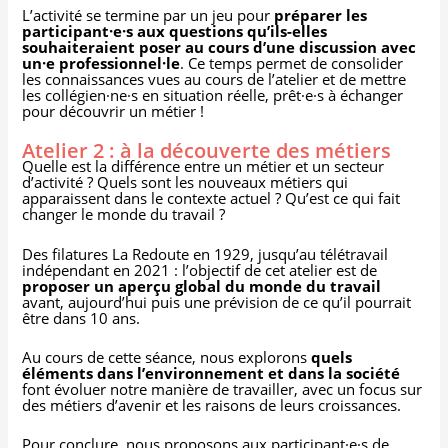
L’activité se termine par un jeu pour
préparer les
participant·e·s aux questions qu’ils-elles
souhaiteraient poser au cours d’une discussion avec
un·e professionnel·le
. Ce temps permet de consolider
les connaissances vues au cours de l’atelier et de mettre
les collégien·ne·s en situation réelle, prêt·e·s à échanger
pour découvrir un métier !
Atelier 2 : à la découverte des métiers
Quelle est la différence entre un métier et un secteur
d’activité ? Quels sont les nouveaux métiers qui
apparaissent dans le contexte actuel ? Qu’est ce qui fait
changer le monde du travail ?
Des filatures La Redoute en 1929, jusqu’au télétravail
indépendant en 2021 : l’objectif de cet atelier est de
proposer un aperçu global du monde du travail
avant, aujourd’hui puis une prévision de ce qu’il pourrait
être dans 10 ans.
Au cours de cette séance, nous explorons
quels
éléments dans l’environnement et dans la société
font évoluer notre manière de travailler, avec un focus sur
des métiers d’avenir et les raisons de leurs croissances.
Pour conclure, nous proposons aux participant·e·s de