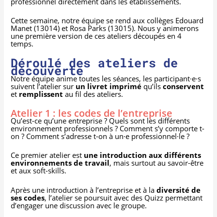
professionnel directement dans les établissements.
Cette semaine, notre équipe se rend aux collèges Edouard
Manet (13014) et Rosa Parks (13015). Nous y animerons
une première version de ces ateliers découpés en 4
temps.
Déroulé des ateliers de
découverte
Notre équipe anime toutes les séances, les participant·e·s
suivent l’atelier sur
un livret imprimé
qu’ils
conservent
et
remplissent
au fil des ateliers.
Atelier 1 : les codes de l’entreprise
Qu’est-ce qu’une entreprise ? Quels sont les différents
environnement professionnels ? Comment s’y comporte t-
on ? Comment s’adresse t-on à un·e professionnel·le ?
Ce premier atelier est
une introduction aux différents
environnements de travail
, mais surtout au savoir-être
et aux soft-skills.
Après une introduction à l’entreprise et à la
diversité de
ses codes
, l’atelier se poursuit avec des Quizz permettant
d’engager une discussion avec le groupe.