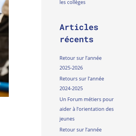
les collèges
e
r
Articles
:
récents
Retour sur l’année
2025-2026
Retours sur l’année
2024-2025
Un Forum métiers pour
aider à l’orientation des
jeunes
Retour sur l’année