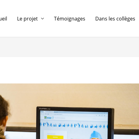
ueil
Le projet
Témoignages
Dans les collèges