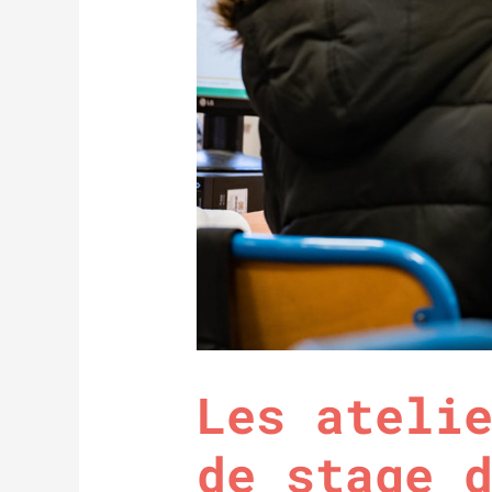
Les ateli
de stage 