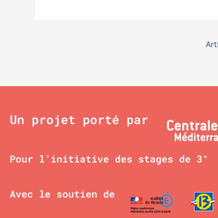
Art
Un projet porté par
Pour l’initiative des stages de 3°
Avec le soutien de