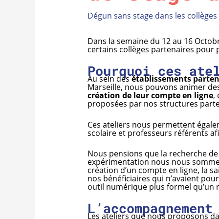
Dégun sans stage dans les collèges
Dans la semaine du 12 au 16 Octobr
certains collèges partenaires pour 
Pourquoi ces ate
Au sein des
établissements parten
Marseille, nous pouvons animer des
création de leur compte en ligne
,
proposées par nos structures parte
Ces ateliers nous permettent égal
scolaire et professeurs référents afi
Nous pensions que la recherche de 
expérimentation nous nous somme
création d’un compte en ligne, la sa
nos bénéficiaires qui n’avaient pou
outil numérique plus formel qu’un r
L’accompagnement
Les ateliers que nous proposons dan