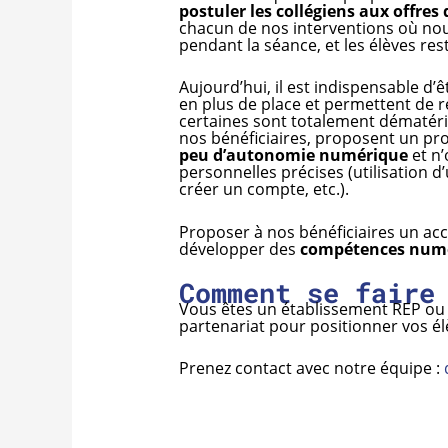
postuler les collégiens aux offre
chacun de nos interventions où no
pendant la séance, et les élèves res
Aujourd’hui, il est indispensable d’
en plus de place et permettent de 
certaines sont totalement dématéria
nos bénéficiaires, proposent un pr
peu d’autonomie numérique
et n’
personnelles précises (utilisation
créer un compte, etc.).
Proposer à nos bénéficiaires un a
développer des
compétences num
Comment se faire
Vous êtes un établissement REP ou 
partenariat pour positionner vos él
Prenez contact avec notre équipe :