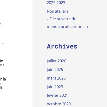
2022-2023
Nos ateliers
« Découverte du
r
.
monde professionnel »
 la
Archives
ie
juillet 2026
ons.
juin 2025
mars 2025
 la
à
juin 2023
un
février 2021
octobre 2020